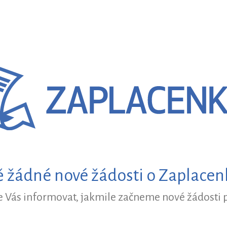
 žádné nové žádosti o Zaplace
Vás informovat, jakmile začneme nové žádosti p